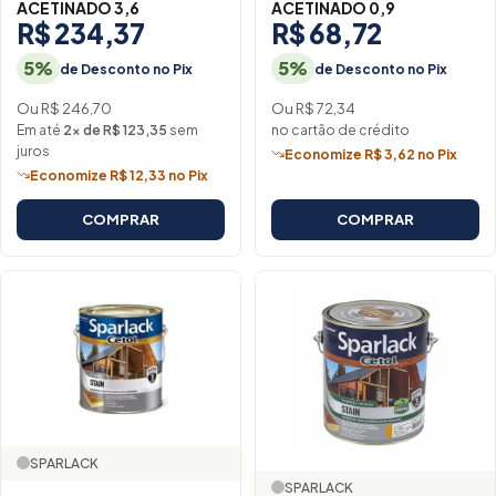
ACETINADO 3,6
ACETINADO 0,9
R$ 234,37
R$ 68,72
5%
5%
de Desconto no Pix
de Desconto no Pix
Ou R$ 246,70
Ou R$ 72,34
Em até
2× de R$ 123,35
sem
no cartão de crédito
juros
Economize R$ 3,62 no Pix
Economize R$ 12,33 no Pix
COMPRAR
COMPRAR
SPARLACK
SPARLACK