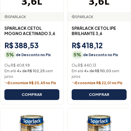
SPARLACK
SPARLACK
SPARLACK CETOL
SPARLACK CETOL IPE
MOGNO ACETINADO 3,6
BRILHANTE 3,6
R$ 388,53
R$ 418,12
5%
5%
de Desconto no Pix
de Desconto no Pix
Ou R$ 408,98
Ou R$ 440,13
Em até
4× de R$ 102,25
sem
Em até
4× de R$ 110,03
sem
juros
juros
Economize R$ 20,45 no Pix
Economize R$ 22,01 no Pix
COMPRAR
COMPRAR