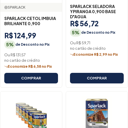
SPARLACK SELADORA
SPARLACK
YPIRANGA 0,900 BASE
D"AGUA
SPARLACK CETOL IMBUIA
R$ 56,72
BRILHANTE 0,900
5%
de Desconto no Pix
R$ 124,99
Ou R$ 59,71
5%
de Desconto no Pix
no cartão de crédito
Economize R$ 2,99 no Pix
Ou R$ 131,57
no cartão de crédito
Economize R$ 6,58 no Pix
COMPRAR
COMPRAR