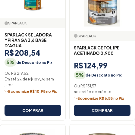
SPARLACK
SPARLACK SELADORA
SPARLACK
YPIRANGA 3,6 BASE
D"AGUA
SPARLACK CETOL IPE
R$ 208,54
ACETINADO 0,900
5%
de Desconto no Pix
R$ 124,99
Ou R$ 219,52
5%
de Desconto no Pix
Em até
2× de R$ 109,76
sem
juros
Ou R$ 131,57
Economize R$ 10,98 no Pix
no cartão de crédito
Economize R$ 6,58 no Pix
COMPRAR
COMPRAR