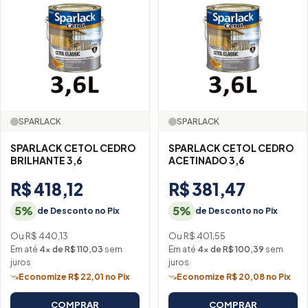
SPARLACK
SPARLACK
SPARLACK CETOL CEDRO
SPARLACK CETOL CEDRO
BRILHANTE 3,6
ACETINADO 3,6
R$ 418,12
R$ 381,47
5%
5%
de Desconto no Pix
de Desconto no Pix
Ou R$ 440,13
Ou R$ 401,55
Em até
4× de R$ 110,03
sem
Em até
4× de R$ 100,39
sem
juros
juros
Economize R$ 22,01 no Pix
Economize R$ 20,08 no Pix
COMPRAR
COMPRAR