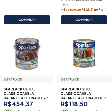
juros
Economize R$ 21,41 no Pix
COMPRAR
COMPRAR
SPARLACK
SPARLACK
SPARLACK CETOL
SPARLACK CETOL
CLASSIC CANELA
CLASSIC CANELA
BALANCE ACETINADO 3,6
BALANCE ACETINADO 0,9
R$ 454,37
R$ 118,50