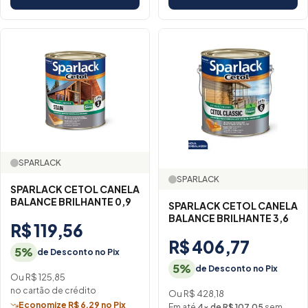
SPARLACK
SPARLACK
SPARLACK CETOL CANELA
BALANCE BRILHANTE 0,9
SPARLACK CETOL CANELA
BALANCE BRILHANTE 3,6
R$ 119,56
R$ 406,77
5%
de Desconto no Pix
5%
de Desconto no Pix
Ou R$ 125,85
no cartão de crédito
Ou R$ 428,18
Economize R$ 6,29 no Pix
Em até
4× de R$ 107,05
sem