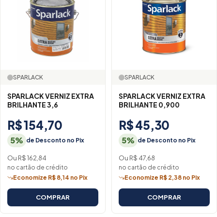
SPARLACK
SPARLACK
SPARLACK VERNIZ EXTRA
SPARLACK VERNIZ EXTRA
BRILHANTE 3,6
BRILHANTE 0,900
R$ 154,70
R$ 45,30
5%
5%
de Desconto no Pix
de Desconto no Pix
Ou R$ 162,84
Ou R$ 47,68
no cartão de crédito
no cartão de crédito
Economize R$ 8,14 no Pix
Economize R$ 2,38 no Pix
COMPRAR
COMPRAR