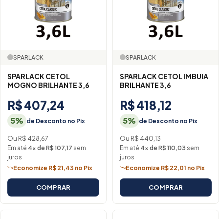
SPARLACK
SPARLACK
SPARLACK CETOL
SPARLACK CETOL IMBUIA
MOGNO BRILHANTE 3,6
BRILHANTE 3,6
R$ 407,24
R$ 418,12
5%
5%
de Desconto no Pix
de Desconto no Pix
Ou R$ 428,67
Ou R$ 440,13
Em até
4× de R$ 107,17
sem
Em até
4× de R$ 110,03
sem
juros
juros
Economize R$ 21,43 no Pix
Economize R$ 22,01 no Pix
COMPRAR
COMPRAR