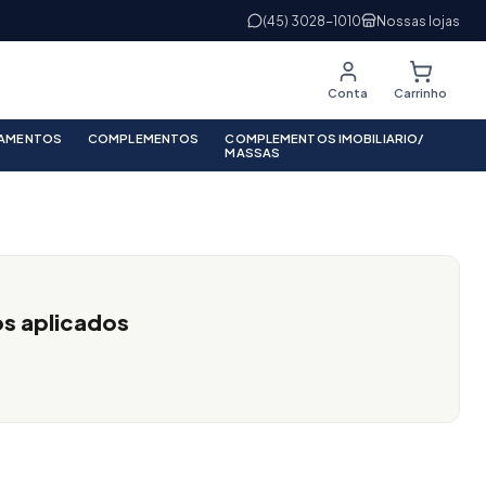
(45) 3028-1010
Nossas lojas
Conta
Carrinho
PAMENTOS
COMPLEMENTOS
COMPLEMENTOS IMOBILIARIO/
MASSAS
os aplicados