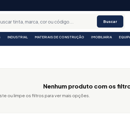
Buscar
S
INDUSTRIAL
MATERIAIS DE CONSTRUÇÃO
IMOBILIARIA
EQUI
Nenhum produto com os filtr
ste ou limpe os filtros para ver mais opções.