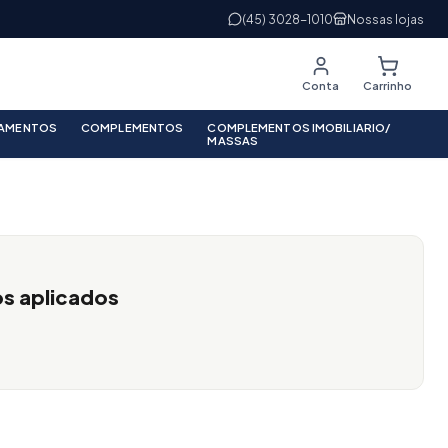
(45) 3028-1010
Nossas lojas
Conta
Carrinho
PAMENTOS
COMPLEMENTOS
COMPLEMENTOS IMOBILIARIO/
MASSAS
os aplicados