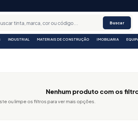
Buscar
S
INDUSTRIAL
MATERIAIS DE CONSTRUÇÃO
IMOBILIARIA
EQUI
Nenhum produto com os filtr
ste ou limpe os filtros para ver mais opções.