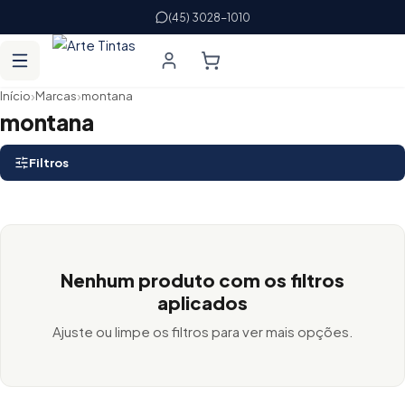
(45) 3028-1010
›
›
Início
Marcas
montana
montana
Filtros
Nenhum produto com os filtros
aplicados
Ajuste ou limpe os filtros para ver mais opções.