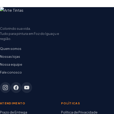
Colorindo sua vida.
Tudo para pintura em Foz do Iguaçu e
região.
Quem somos
Nossas lojas
Nossa equipe
Fale conosco
ATENDIMENTO
POLÍTICAS
Prazo de Entrega
Política de Privacidade