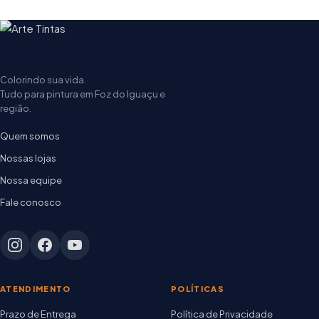
Colorindo sua vida.
Tudo para pintura em Foz do Iguaçu e
região.
Quem somos
Nossas lojas
Nossa equipe
Fale conosco
ATENDIMENTO
POLÍTICAS
Prazo de Entrega
Política de Privacidade