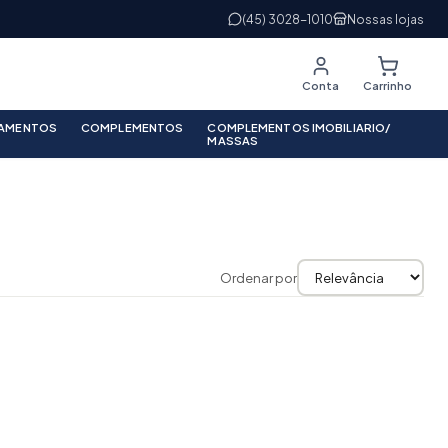
(45) 3028-1010
Nossas lojas
Conta
Carrinho
PAMENTOS
COMPLEMENTOS
COMPLEMENTOS IMOBILIARIO/
MASSAS
Ordenar por