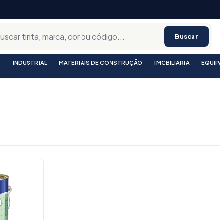
Buscar
S
INDUSTRIAL
MATERIAIS DE CONSTRUÇÃO
IMOBILIARIA
EQUI
utos