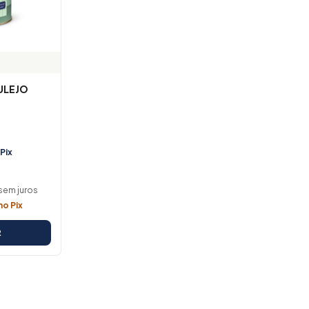
ULEJO
Pix
sem juros
no Pix
R