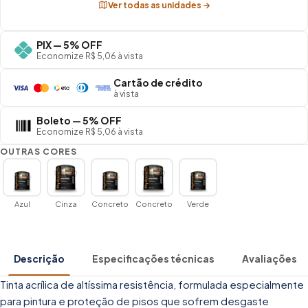
Ver todas as unidades →
PIX — 5% OFF
Economize R$ 5,06 à vista
Cartão de crédito
à vista
Boleto — 5% OFF
Economize R$ 5,06 à vista
OUTRAS CORES
Azul
Cinza
Concreto
Concreto
Verde
Descrição
Especificações técnicas
Avaliações
Tinta acrílica de altíssima resistência, formulada especialmente
para pintura e proteção de pisos que sofrem desgaste