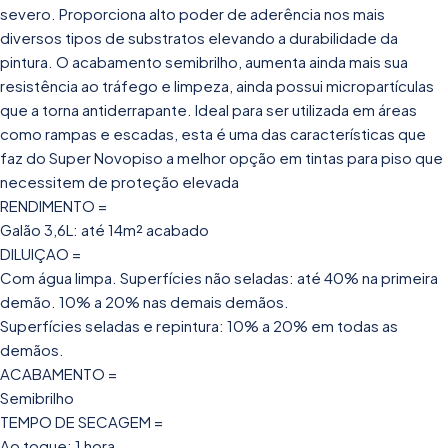
severo. Proporciona alto poder de aderência nos mais
diversos tipos de substratos elevando a durabilidade da
pintura. O acabamento semibrilho, aumenta ainda mais sua
resistência ao tráfego e limpeza, ainda possui micropartículas
que a torna antiderrapante. Ideal para ser utilizada em áreas
como rampas e escadas, esta é uma das características que
faz do Super Novopiso a melhor opção em tintas para piso que
necessitem de proteção elevada
RENDIMENTO =
Galão 3,6L: até 14m² acabado
DILUIÇAO =
Com água limpa. Superfícies não seladas: até 40% na primeira
demão. 10% a 20% nas demais demãos.
Superfícies seladas e repintura: 10% a 20% em todas as
demãos.
ACABAMENTO =
Semibrilho
TEMPO DE SECAGEM =
Ao toque: 1 hora