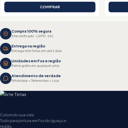
COMPRAR
Compra 100% segura
Site verificado · LGPD · SSL
Entrega na região
Entrega Arte Tintas em até 2 dias
Unidades em Foz e região
Retire grátis em qualquer uma
Atendimento de verdade
WhatsApp + Televendas + Loja
Colorindo sua vida.
Tudo para pintura em Foz do Iguaçu e
região.