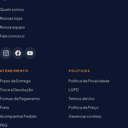
Quem somos
Nossas lojas
Nossa equipe
Fale conosco
ATENDIMENTO
POLÍTICAS
Prazo de Entrega
Política de Privacidade
Troca e Devolução
LGPD
Formas de Pagamento
Termos de Uso
Frete
Política de Preço
Acompanhar Pedido
Gerenciar cookies
FAQ