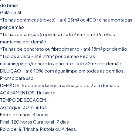
do brasil.
Galão 3,6L:
*Telhas cerâmicas (novas) - até 25m² ou 400 telhas montadas
por demão
*Telhas cerâmicas (repintura) - até 46m² ou 736 telhas
montadas por demão
*Telhas de concreto ou fibrocimento - até 18m² por demão
*Tijolos à vista - até 22m² por demão Pedras
naturais/pisos/concreto aparente - até 32m² por demão
DILUIÇAO = até 10% com água limpa em todas as demãos.
Pronto para uso
DEMÃOS: Recomendamos a aplicação de 2 a 3 demãos.
ACABAMENTOS: Brilhante
TEMPO DE SECAGEM =
Ao toque: 30 minutos
Entre demãos: 4 horas
Final: 120 horas Cura total: 7 dias
Rolo de lã, Trincha, Pistola ou Airless.