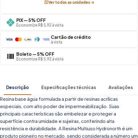
Ver todas as unidades →
PIX — 5% OFF
Economize R$ 5,92 à vista
Cartão de crédito
à vista
Boleto — 5% OFF
Economize R$ 5,92 à vista
Descrição
Especificações técnicas
Avaliações
Resina base água formulada a partir de resinas acrílicas
especiais, com alto poder de impermeabilização. Suas
principais características são embelezar e proteger a
superfície contra umidade e sujeiras, conferindo alta
resistência e durabilidade. A Resina Multiuso Hydronorth é um
produto pioneiro no mercado, sendo considerada a número um