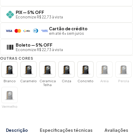
PIX — 5% OFF
Economize R$ 22,73 à vista
Cartão de crédito
em até 4× sem juros
Boleto — 5% OFF
Economize R$ 22,73 à vista
OUTRAS CORES
Branco
Caramelo
Ceramica
Cinza
Concreto
Areia
Perola
Telha
Vermelho
Descrição
Especificações técnicas
Avaliações