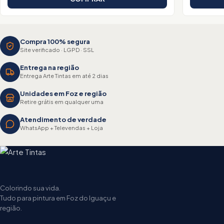
Compra 100% segura
Site verificado · LGPD · SSL
Entrega na região
Entrega Arte Tintas em até 2 dias
Unidades em Foz e região
Retire grátis em qualquer uma
Atendimento de verdade
WhatsApp + Televendas + Loja
Colorindo sua vida.
Tudo para pintura em Foz do Iguaçu e
região.