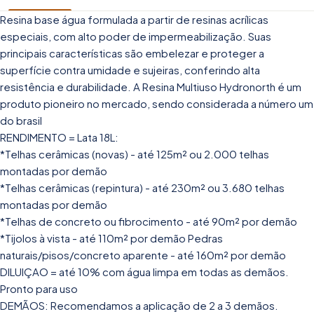
Resina base água formulada a partir de resinas acrílicas
especiais, com alto poder de impermeabilização. Suas
principais características são embelezar e proteger a
superfície contra umidade e sujeiras, conferindo alta
resistência e durabilidade. A Resina Multiuso Hydronorth é um
produto pioneiro no mercado, sendo considerada a número um
do brasil
RENDIMENTO = Lata 18L:
*Telhas cerâmicas (novas) - até 125m² ou 2.000 telhas
montadas por demão
*Telhas cerâmicas (repintura) - até 230m² ou 3.680 telhas
montadas por demão
*Telhas de concreto ou fibrocimento - até 90m² por demão
*Tijolos à vista - até 110m² por demão Pedras
naturais/pisos/concreto aparente - até 160m² por demão
DILUIÇAO = até 10% com água limpa em todas as demãos.
Pronto para uso
DEMÃOS: Recomendamos a aplicação de 2 a 3 demãos.