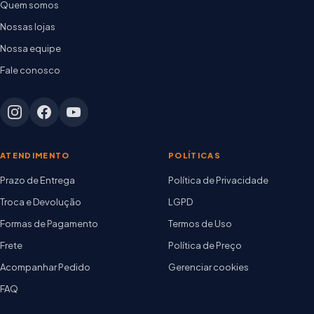
Quem somos
Nossas lojas
Nossa equipe
Fale conosco
ATENDIMENTO
POLÍTICAS
Prazo de Entrega
Política de Privacidade
Troca e Devolução
LGPD
Formas de Pagamento
Termos de Uso
Frete
Política de Preço
Acompanhar Pedido
Gerenciar cookies
FAQ