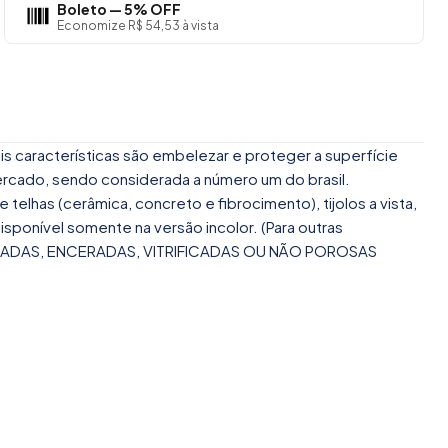
Boleto — 5% OFF
Economize R$ 54,53 à vista
ais características são embelezar e proteger a superfície
mercado, sendo considerada a número um do brasil.
lhas (cerâmica, concreto e fibrocimento), tijolos a vista,
sponível somente na versão incolor. (Para outras
ALTADAS, ENCERADAS, VITRIFICADAS OU NÃO POROSAS