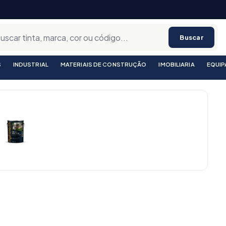
Buscar
S
INDUSTRIAL
MATERIAIS DE CONSTRUÇÃO
IMOBILIARIA
EQUI