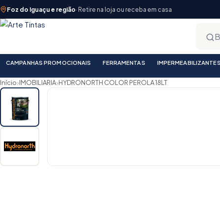
Foz do Iguaçu e região
· Retire na loja ou receba em casa
CAMPANHAS PROMOCIONAIS
FERRAMENTAS
IMPERMEABILIZANTE
›
›
Início
IMOBILIARIA
HYDRONORTH COLOR PEROLA 18LT