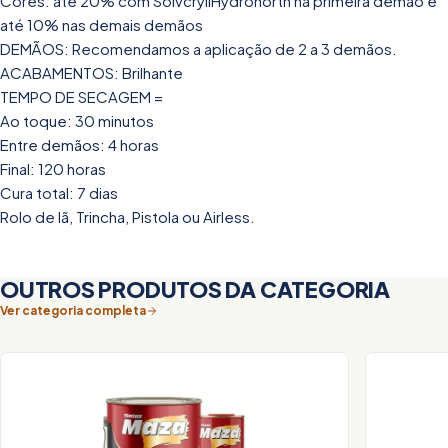
Cores: até 20% com SolvcryllHydronorth na primeira demão e
até 10% nas demais demãos
DEMÃOS: Recomendamos a aplicação de 2 a 3 demãos.
ACABAMENTOS: Brilhante
TEMPO DE SECAGEM =
Ao toque: 30 minutos
Entre demãos: 4 horas
Final: 120 horas
Cura total: 7 dias
Rolo de lã, Trincha, Pistola ou Airless.
OUTROS PRODUTOS DA CATEGORIA
Ver categoria completa