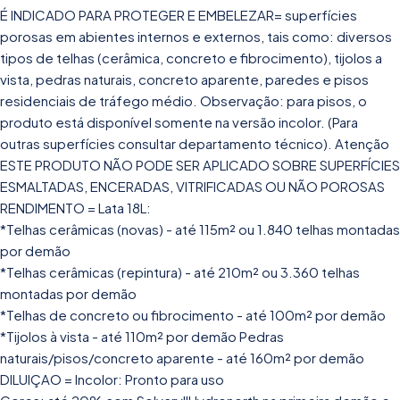
É INDICADO PARA PROTEGER E EMBELEZAR= superfícies
porosas em abientes internos e externos, tais como: diversos
tipos de telhas (cerâmica, concreto e fibrocimento), tijolos a
vista, pedras naturais, concreto aparente, paredes e pisos
residenciais de tráfego médio. Observação: para pisos, o
produto está disponível somente na versão incolor. (Para
outras superfícies consultar departamento técnico). Atenção
ESTE PRODUTO NÃO PODE SER APLICADO SOBRE SUPERFÍCIES
ESMALTADAS, ENCERADAS, VITRIFICADAS OU NÃO POROSAS
RENDIMENTO = Lata 18L:
*Telhas cerâmicas (novas) - até 115m² ou 1.840 telhas montadas
por demão
*Telhas cerâmicas (repintura) - até 210m² ou 3.360 telhas
montadas por demão
*Telhas de concreto ou fibrocimento - até 100m² por demão
*Tijolos à vista - até 110m² por demão Pedras
naturais/pisos/concreto aparente - até 160m² por demão
DILUIÇAO = Incolor: Pronto para uso