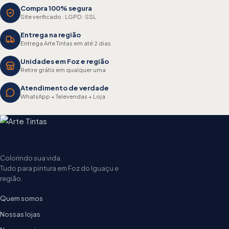
Compra 100% segura
Site verificado · LGPD · SSL
Entrega na região
Entrega Arte Tintas em até 2 dias
Unidades em Foz e região
Retire grátis em qualquer uma
Atendimento de verdade
WhatsApp + Televendas + Loja
Colorindo sua vida.
Tudo para pintura em Foz do Iguaçu e
região.
Quem somos
Nossas lojas