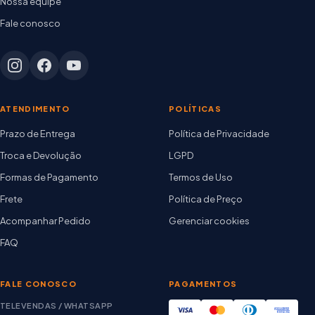
Nossa equipe
Fale conosco
ATENDIMENTO
POLÍTICAS
Prazo de Entrega
Política de Privacidade
Troca e Devolução
LGPD
Formas de Pagamento
Termos de Uso
Frete
Política de Preço
Acompanhar Pedido
Gerenciar cookies
FAQ
FALE CONOSCO
PAGAMENTOS
TELEVENDAS / WHATSAPP