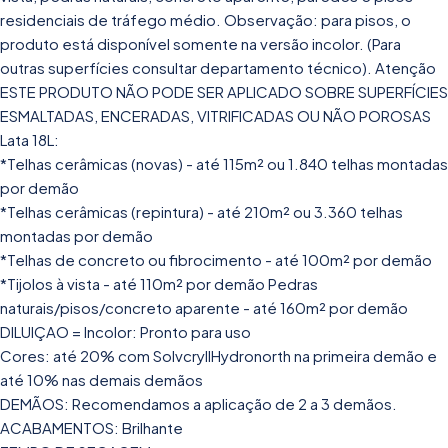
residenciais de tráfego médio. Observação: para pisos, o
produto está disponível somente na versão incolor. (Para
outras superfícies consultar departamento técnico). Atenção
ESTE PRODUTO NÃO PODE SER APLICADO SOBRE SUPERFÍCIES
ESMALTADAS, ENCERADAS, VITRIFICADAS OU NÃO POROSAS
Lata 18L:
*Telhas cerâmicas (novas) - até 115m² ou 1.840 telhas montadas
por demão
*Telhas cerâmicas (repintura) - até 210m² ou 3.360 telhas
montadas por demão
*Telhas de concreto ou fibrocimento - até 100m² por demão
*Tijolos à vista - até 110m² por demão Pedras
naturais/pisos/concreto aparente - até 160m² por demão
DILUIÇAO = Incolor: Pronto para uso
Cores: até 20% com SolvcryllHydronorth na primeira demão e
até 10% nas demais demãos
DEMÃOS: Recomendamos a aplicação de 2 a 3 demãos.
ACABAMENTOS: Brilhante