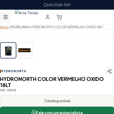
(45) 3028-1010
›
›
Início
IMOBILIARIA
HYDRONORTH COLOR VERMELHO OXIDO 18LT
HYDRONORTH
HYDRONORTH COLOR VERMELHO OXIDO
18LT
SKU 09919
Indisponível
Fale com um especialista