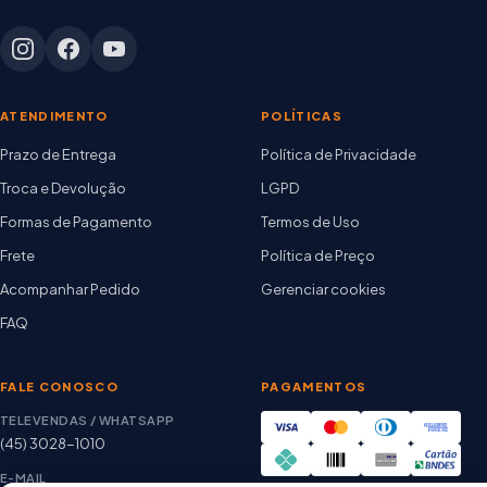
ATENDIMENTO
POLÍTICAS
Prazo de Entrega
Política de Privacidade
Troca e Devolução
LGPD
Formas de Pagamento
Termos de Uso
Frete
Política de Preço
Acompanhar Pedido
Gerenciar cookies
FAQ
FALE CONOSCO
PAGAMENTOS
TELEVENDAS / WHATSAPP
(45) 3028-1010
E-MAIL