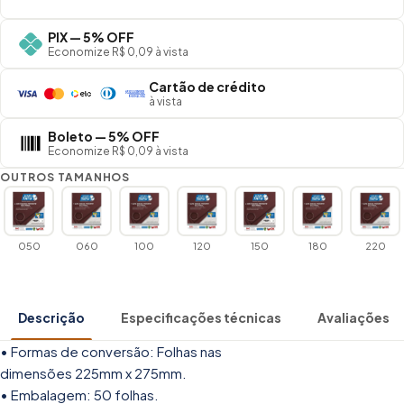
PIX — 5% OFF
Economize R$ 0,09 à vista
Cartão de crédito
à vista
Boleto — 5% OFF
Economize R$ 0,09 à vista
OUTROS TAMANHOS
050
060
100
120
150
180
220
Descrição
Especificações técnicas
Avaliações
• Formas de conversão: Folhas nas
dimensões 225mm x 275mm.
• Embalagem: 50 folhas.