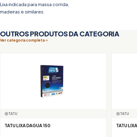
Lixa indicada para massa corrida,
madeiras e similares.
OUTROS PRODUTOS DA CATEGORIA
Ver categoria completa
TATU
TATU
TATU LIXA DAGUA 150
TATU LIX