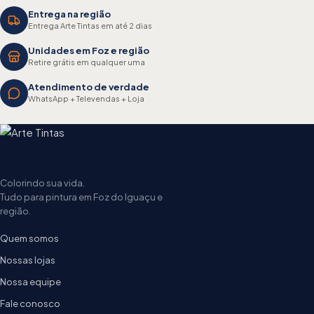
Entrega na região
Entrega Arte Tintas em até 2 dias
Unidades em Foz e região
Retire grátis em qualquer uma
Atendimento de verdade
WhatsApp + Televendas + Loja
Colorindo sua vida.
Tudo para pintura em Foz do Iguaçu e
região.
Quem somos
Nossas lojas
Nossa equipe
Fale conosco