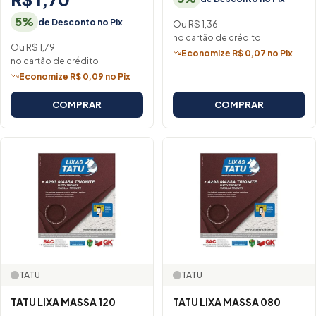
5%
de Desconto no Pix
Ou R$ 1,36
no cartão de crédito
Ou R$ 1,79
Economize R$ 0,07 no Pix
no cartão de crédito
Economize R$ 0,09 no Pix
COMPRAR
COMPRAR
TATU
TATU
TATU LIXA MASSA 120
TATU LIXA MASSA 080