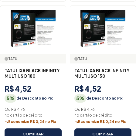
TATU
TATU
TATU LIXA BLACK INFINITY
TATU LIXA BLACK INFINITY
MULTIUSO 180
MULTIUSO 150
R$ 4,52
R$ 4,52
5%
5%
de Desconto no Pix
de Desconto no Pix
Ou R$ 4,76
Ou R$ 4,76
no cartão de crédito
no cartão de crédito
Economize R$ 0,24 no Pix
Economize R$ 0,24 no Pix
COMPRAR
COMPRAR