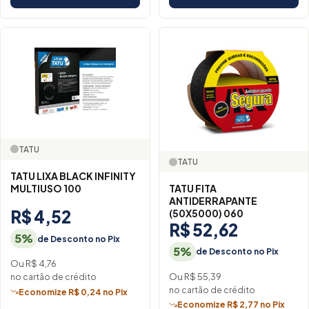
TATU
TATU
TATU LIXA BLACK INFINITY
MULTIUSO 100
TATU FITA
ANTIDERRAPANTE
R$ 4,52
(50X5000) 060
R$ 52,62
5%
de Desconto no Pix
5%
de Desconto no Pix
Ou R$ 4,76
Ou R$ 55,39
no cartão de crédito
no cartão de crédito
Economize R$ 0,24 no Pix
Economize R$ 2,77 no Pix