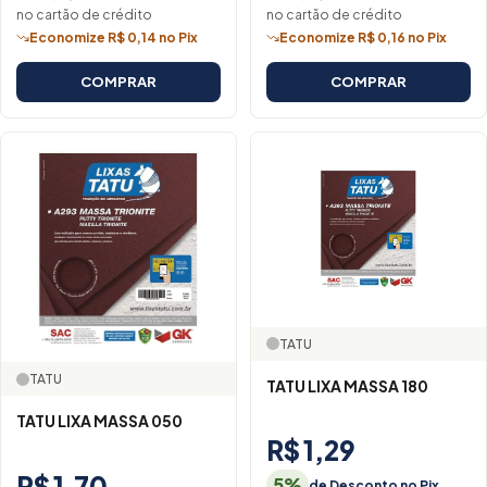
no cartão de crédito
no cartão de crédito
Economize R$ 0,14 no Pix
Economize R$ 0,16 no Pix
COMPRAR
COMPRAR
TATU
TATU
TATU LIXA MASSA 180
TATU LIXA MASSA 050
R$ 1,29
R$ 1,70
5%
de Desconto no Pix