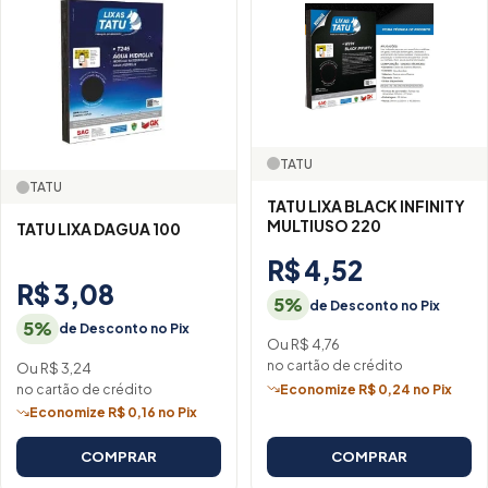
TATU
TATU
TATU LIXA BLACK INFINITY
MULTIUSO 220
TATU LIXA DAGUA 100
R$ 4,52
R$ 3,08
5%
de Desconto no Pix
5%
de Desconto no Pix
Ou R$ 4,76
no cartão de crédito
Ou R$ 3,24
no cartão de crédito
Economize R$ 0,24 no Pix
Economize R$ 0,16 no Pix
COMPRAR
COMPRAR