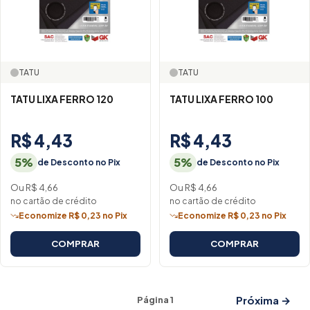
TATU
TATU
TATU LIXA FERRO 120
TATU LIXA FERRO 100
R$ 4,43
R$ 4,43
5%
5%
de Desconto no Pix
de Desconto no Pix
Ou R$ 4,66
Ou R$ 4,66
no cartão de crédito
no cartão de crédito
Economize R$ 0,23 no Pix
Economize R$ 0,23 no Pix
COMPRAR
COMPRAR
Próxima →
Página 1