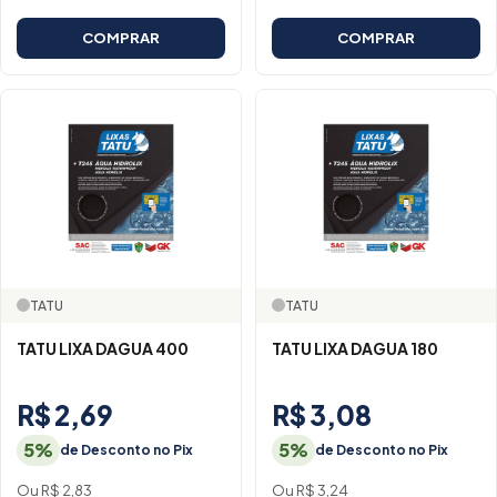
COMPRAR
COMPRAR
TATU
TATU
TATU LIXA DAGUA 400
TATU LIXA DAGUA 180
R$ 2,69
R$ 3,08
5%
5%
de Desconto no Pix
de Desconto no Pix
Ou R$ 2,83
Ou R$ 3,24