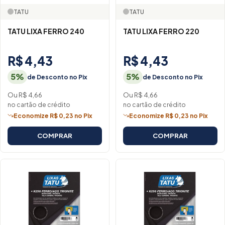
TATU
TATU
TATU LIXA FERRO 240
TATU LIXA FERRO 220
R$ 4,43
R$ 4,43
5%
5%
de Desconto no Pix
de Desconto no Pix
Ou R$ 4,66
Ou R$ 4,66
no cartão de crédito
no cartão de crédito
Economize R$ 0,23 no Pix
Economize R$ 0,23 no Pix
COMPRAR
COMPRAR