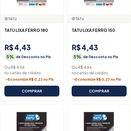
TATU
TATU
TATU LIXA FERRO 180
TATU LIXA FERRO 150
R$ 4,43
R$ 4,43
5%
5%
de Desconto no Pix
de Desconto no Pix
Ou R$ 4,66
Ou R$ 4,66
no cartão de crédito
no cartão de crédito
Economize R$ 0,23 no Pix
Economize R$ 0,23 no Pix
COMPRAR
COMPRAR