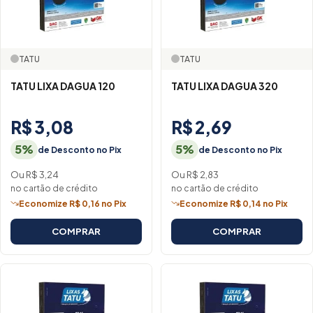
TATU
TATU
TATU LIXA DAGUA 120
TATU LIXA DAGUA 320
R$ 3,08
R$ 2,69
5%
5%
de Desconto no Pix
de Desconto no Pix
Ou R$ 3,24
Ou R$ 2,83
no cartão de crédito
no cartão de crédito
Economize R$ 0,16 no Pix
Economize R$ 0,14 no Pix
COMPRAR
COMPRAR