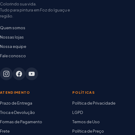
Colorindo sua vida.
Tudo para pintura em Foz do Iguaçu e
região.
Quem somos
Nossas lojas
Nossa equipe
Fale conosco
ATENDIMENTO
POLÍTICAS
Prazo de Entrega
Política de Privacidade
Troca e Devolução
LGPD
Formas de Pagamento
Termos de Uso
Frete
Política de Preço