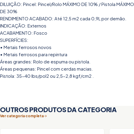
DILUIÇÃO: Pincel: Pincel/Rolo MÁXIMO DE 10% / Pistola MÁXIMO
DE 30%
RENDIMENTO ACABADO: Até 12,5 m2 cada 0,9L por demão.
INDICAÇÃO: Externos
ACABAMENTO: Fosco
SUPERFÍCIES:
• Metais ferrosos novos
• Metais ferrosos para repintura
Áreas grandes: Rolo de espuma ou pistola.
Áreas pequenas: Pincel com cerdas macias.
Pistola: 35-40 lbs/pol2 ou 2,5-2,8 kgf/cm2 .
OUTROS PRODUTOS DA CATEGORIA
Ver categoria completa