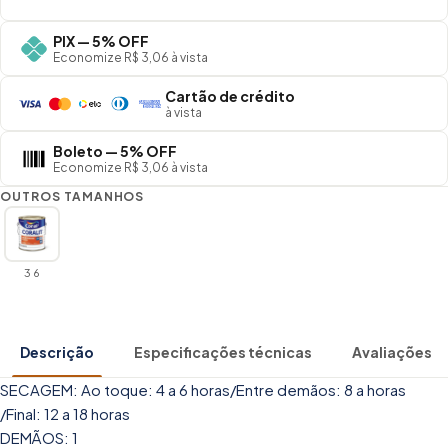
PIX — 5% OFF
Economize R$ 3,06 à vista
Cartão de crédito
à vista
Boleto — 5% OFF
Economize R$ 3,06 à vista
OUTROS TAMANHOS
3 6
Descrição
Especificações técnicas
Avaliações
SECAGEM: Ao toque: 4 a 6 horas/Entre demãos: 8 a horas
/Final: 12 a 18 horas
DEMÃOS: 1