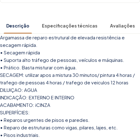
Descrição
Especificações técnicas
Avaliações
Argamassa de reparo estrutural de elevada resistência e
secagem rápida.
• Secagem rápida
• Suporta alto tráfego de pessoas, veículos e máquinas.
• Prático. Basta misturar com água.
SECAGEM: utilizar apos a mistura 30 minutos/ pintura 4 horas /
trafego de pessoas 4 horas / trafego de veiculos 12 horas
DILUIÇAO: AGUA
INDICAÇÃO: EXTERNO E INTERNO
ACABAMENTO: iCINZA
SUPERFÍCIES:
• Reparos urgentes de pisos e paredes.
• Reparo de estruturas como vigas, pilares, lajes, etc.
• Pisos industriais.