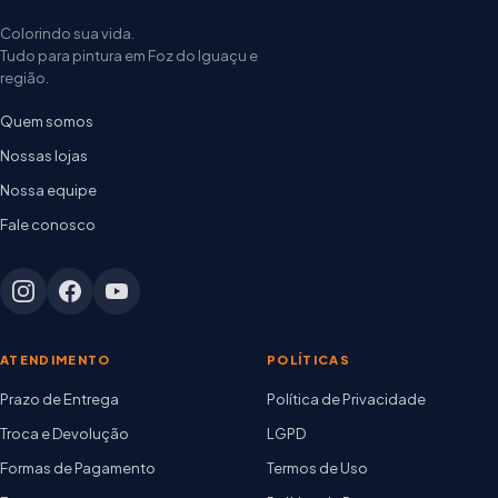
Colorindo sua vida.
Tudo para pintura em Foz do Iguaçu e
região.
Quem somos
Nossas lojas
Nossa equipe
Fale conosco
ATENDIMENTO
POLÍTICAS
Prazo de Entrega
Política de Privacidade
Troca e Devolução
LGPD
Formas de Pagamento
Termos de Uso