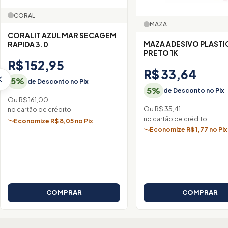
CORAL
MAZA
CORALIT AZUL MAR SECAGEM
MAZA ADESIVO PLASTICO
RAPIDA 3.0
PRETO 1K
R$ 152,95
R$ 33,64
5%
de Desconto no Pix
5%
de Desconto no Pix
Ou R$ 161,00
Ou R$ 35,41
no cartão de crédito
no cartão de crédito
Economize R$ 8,05 no Pix
Economize R$ 1,77 no Pix
COMPRAR
COMPRAR