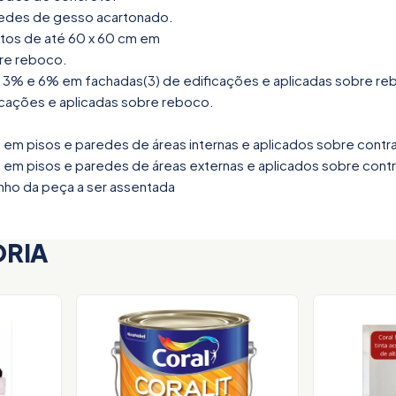
aredes de gesso acartonado.
natos de até 60 x 60 cm em
bre reboco.
e 3% e 6% em fachadas(3) de edificações e aplicadas sobre re
ficações e aplicadas sobre reboco.
 em pisos e paredes de áreas internas e aplicados sobre contr
 em pisos e paredes de áreas externas e aplicados sobre contr
nho da peça a ser assentada
ORIA