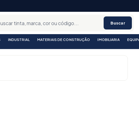
Buscar
S
INDUSTRIAL
MATERIAIS DE CONSTRUÇÃO
IMOBILIARIA
EQUI