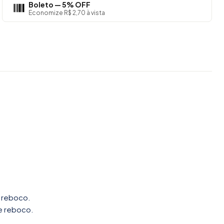
Boleto — 5% OFF
Economize R$ 2,70 à vista
e reboco.
 e reboco.