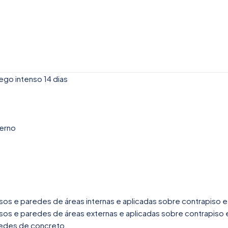
ego intenso 14 dias
terno
isos e paredes de áreas internas e aplicadas sobre contrapiso 
isos e paredes de áreas externas e aplicadas sobre contrapiso
redes de concreto.