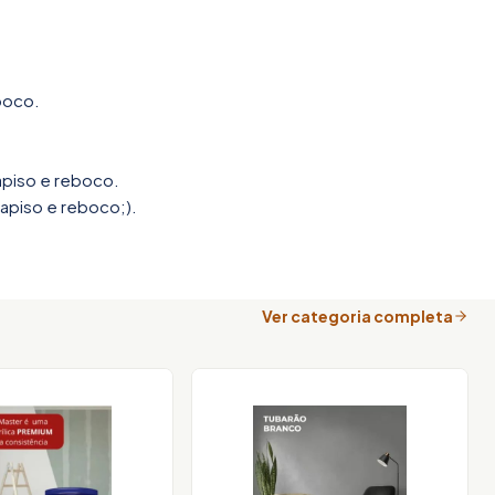
boco.
apiso e reboco.
apiso e reboco;).
Ver categoria completa