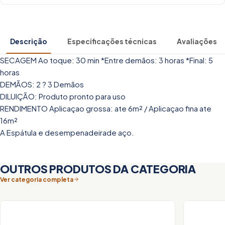
Descrição
Especificações técnicas
Avaliações
SECAGEM Ao toque: 30 min *Entre demãos: 3 horas *Final: 5
horas
DEMÃOS: 2 ? 3 Demãos
DILUIÇÃO: Produto pronto para uso
RENDIMENTO Aplicaçao grossa: ate 6m² / Aplicaçao fina ate
16m²
A Espátula e desempenadeirade aço.
OUTROS PRODUTOS DA CATEGORIA
Ver categoria completa