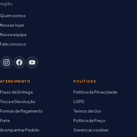
região.
Quem somos
Nossas lojas
Nossa equipe
Fale conosco
ATENDIMENTO
POLÍTICAS
Prazo de Entrega
Política de Privacidade
Troca e Devolução
LGPD
Formas de Pagamento
Termos de Uso
Frete
Política de Preço
Acompanhar Pedido
Gerenciar cookies