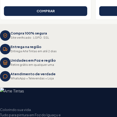
COMPRAR
Compra 100% segura
Site verificado · LGPD · SSL
Entrega na região
Entrega Arte Tintas em até 2 dias
Unidades em Foz e região
Retire grátis em qualquer uma
Atendimento de verdade
WhatsApp + Televendas + Loja
Colorindo sua vida.
Tudo para pintura em Foz do Iguaçu e