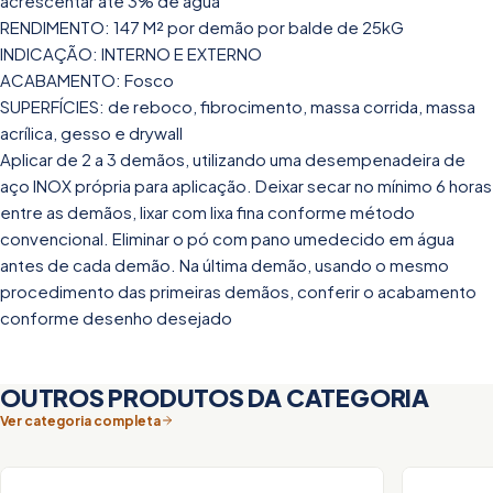
acrescentar até 3% de água
RENDIMENTO: 147 M² por demão por balde de 25kG
INDICAÇÃO: INTERNO E EXTERNO
ACABAMENTO: Fosco
SUPERFÍCIES: de reboco, fibrocimento, massa corrida, massa
acrílica, gesso e drywall
Aplicar de 2 a 3 demãos, utilizando uma desempenadeira de
aço INOX própria para aplicação. Deixar secar no mínimo 6 horas
entre as demãos, lixar com lixa fina conforme método
convencional. Eliminar o pó com pano umedecido em água
antes de cada demão. Na última demão, usando o mesmo
procedimento das primeiras demãos, conferir o acabamento
conforme desenho desejado
OUTROS PRODUTOS DA CATEGORIA
Ver categoria completa