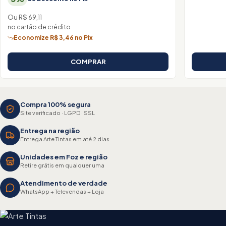
Ou R$ 69,11
no cartão de crédito
Economize R$ 3,46 no Pix
COMPRAR
Compra 100% segura
Site verificado · LGPD · SSL
Entrega na região
Entrega Arte Tintas em até 2 dias
Unidades em Foz e região
Retire grátis em qualquer uma
Atendimento de verdade
WhatsApp + Televendas + Loja