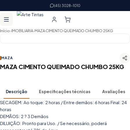
(45) 3028-1010
›
›
Início
IMOBILIARIA
MAZA CIMENTO QUEIMADO CHUMBO 25KG
MAZA
MAZA CIMENTO QUEIMADO CHUMBO 25KG
Descrição
Especificações técnicas
Avaliações
SECAGEM: Ao toque: 2 horas / Entre demãos: 6 horas Final: 24
horas
DEMÃOS: 2 ? 3 Demãos
DILUIÇÃO: Pronto para Uso. / Se necessário, poderá