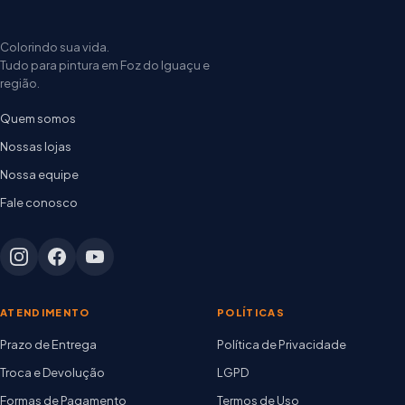
Colorindo sua vida.
Tudo para pintura em Foz do Iguaçu e
região.
Quem somos
Nossas lojas
Nossa equipe
Fale conosco
ATENDIMENTO
POLÍTICAS
Prazo de Entrega
Política de Privacidade
Troca e Devolução
LGPD
Formas de Pagamento
Termos de Uso