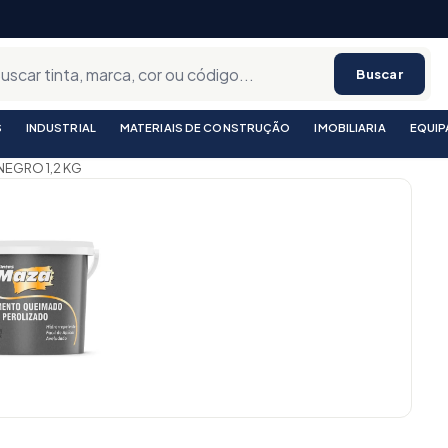
Buscar
S
INDUSTRIAL
MATERIAIS DE CONSTRUÇÃO
IMOBILIARIA
EQUI
EGRO 1,2 KG