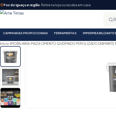
Foz do Iguaçu e região
· Retire na loja ou receba em casa
CAMPANHAS PROMOCIONAIS
FERRAMENTAS
IMPERMEABILIZANTE
›
›
Início
IMOBILIARIA
MAZA CIMENTO QUEIMADO PEROLIZADO DIAMANTE N