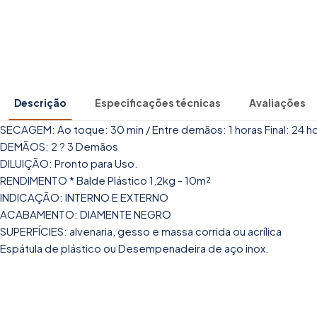
Descrição
Especificações técnicas
Avaliações
SECAGEM: Ao toque: 30 min / Entre demãos: 1 horas Final: 24 h
DEMÃOS: 2 ? 3 Demãos
DILUIÇÃO: Pronto para Uso.
RENDIMENTO * Balde Plástico 1,2kg - 10m²
INDICAÇÃO: INTERNO E EXTERNO
ACABAMENTO: DIAMENTE NEGRO
SUPERFÍCIES: alvenaria, gesso e massa corrida ou acrílica
Espátula de plástico ou Desempenadeira de aço inox.