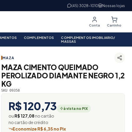
(45) 3028-1010
Nossas lojas
Conta
Carrinho
PAMENTOS
COMPLEMENTOS
COMPLEMENTOS IMOBILIARIO/
MASSAS
MAZA
MAZA CIMENTO QUEIMADO
PEROLIZADO DIAMANTE NEGRO 1,2
KG
SKU 09358
R$ 120,73
à vista no PIX
ou
R$ 127,08
no cartão
no cartão de crédito
Economize R$ 6,35 no Pix