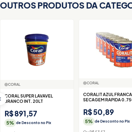
OUTROS PRODUTOS DA CATEG
CORAL
CORAL
CORALIT AZUL FRANC
CORAL SUPER LAVAVEL
SECAGEM RAPIDA 0.75
BRANCO INT. 20LT
R$ 50,89
R$ 891,57
5%
de Desconto no Pix
5%
de Desconto no Pix
Ou R$ 53,57