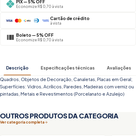
PIX — 5% OFF
Economize R$ 0,70 à vista
Cartão de crédito
à vista
Boleto — 5% OFF
Economize R$ 0,70 à vista
Descrição
Especificações técnicas
Avaliações
Quadros, Objetos de Decoração, Canaletas, Placas em Geral;
Superfícies: Vidros, Acrílicos, Paredes, Madeiras com verniz ou
pintadas, Metais e Revestimentos (Porcelanato e Azuleijo)
OUTROS PRODUTOS DA CATEGORIA
Ver categoria completa