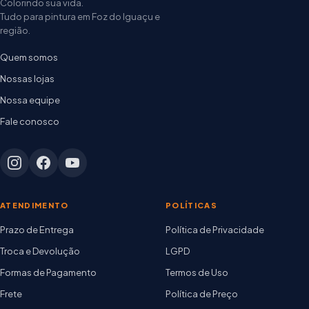
Colorindo sua vida.
Tudo para pintura em Foz do Iguaçu e
região.
Quem somos
Nossas lojas
Nossa equipe
Fale conosco
ATENDIMENTO
POLÍTICAS
Prazo de Entrega
Política de Privacidade
Troca e Devolução
LGPD
Formas de Pagamento
Termos de Uso
Frete
Política de Preço