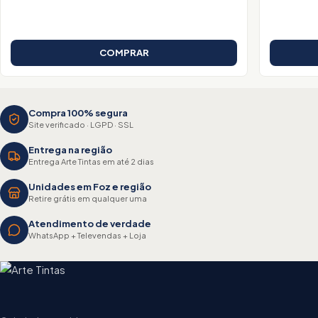
COMPRAR
Compra 100% segura
Site verificado · LGPD · SSL
Entrega na região
Entrega Arte Tintas em até 2 dias
Unidades em Foz e região
Retire grátis em qualquer uma
Atendimento de verdade
WhatsApp + Televendas + Loja