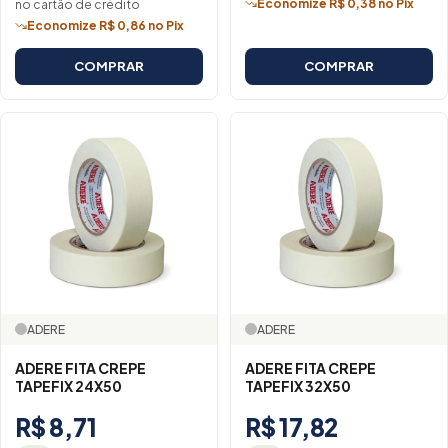
Economize R$ 0,38 no Pix
no cartão de crédito
Economize R$ 0,86 no Pix
COMPRAR
COMPRAR
ADERE
ADERE
ADERE FITA CREPE
ADERE FITA CREPE
TAPEFIX 24X50
TAPEFIX 32X50
R$ 8,71
R$ 17,82