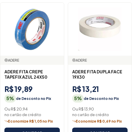
ADERE
ADERE
ADERE FITA CREPE
ADERE FITA DUPLA FACE
TAPEFIX AZUL 24X50
19X30
R$ 19,89
R$ 13,21
5%
5%
de Desconto no Pix
de Desconto no Pix
Ou R$ 20,94
Ou R$ 13,90
no cartão de crédito
no cartão de crédito
Economize R$ 1,05 no Pix
Economize R$ 0,69 no Pix