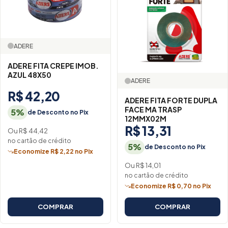
ADERE
ADERE FITA CREPE IMOB.
AZUL 48X50
ADERE
R$ 42,20
ADERE FITA FORTE DUPLA
FACE MA TRASP
5%
de Desconto no Pix
12MMX02M
R$ 13,31
Ou R$ 44,42
no cartão de crédito
5%
de Desconto no Pix
Economize R$ 2,22 no Pix
Ou R$ 14,01
no cartão de crédito
Economize R$ 0,70 no Pix
COMPRAR
COMPRAR