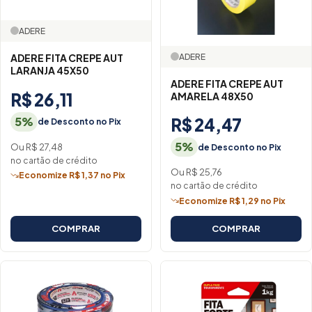
ADERE
ADERE
ADERE FITA CREPE AUT
LARANJA 45X50
ADERE FITA CREPE AUT
R$ 26,11
AMARELA 48X50
5%
R$ 24,47
de Desconto no Pix
5%
Ou R$ 27,48
de Desconto no Pix
no cartão de crédito
Ou R$ 25,76
Economize R$ 1,37 no Pix
no cartão de crédito
Economize R$ 1,29 no Pix
COMPRAR
COMPRAR