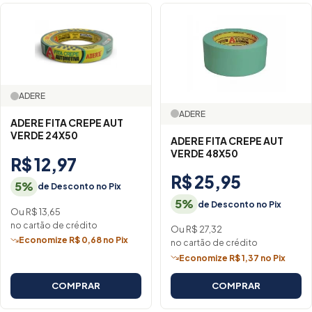
ADERE
ADERE
ADERE FITA CREPE AUT
VERDE 24X50
ADERE FITA CREPE AUT
VERDE 48X50
R$ 12,97
R$ 25,95
5%
de Desconto no Pix
5%
de Desconto no Pix
Ou R$ 13,65
no cartão de crédito
Ou R$ 27,32
Economize R$ 0,68 no Pix
no cartão de crédito
Economize R$ 1,37 no Pix
COMPRAR
COMPRAR