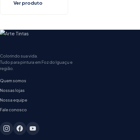
Ver produto
Colorindo sua vida.
Tudo para pintura em Foz do Iguaçu e
região.
Quem somos
Nossas lojas
Nossa equipe
Fale conosco