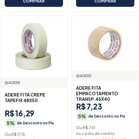
COMPRAR
COMPRAR
ADERE
ADERE
ADERE FITA
EMPACOTAMENTO
ADERE FITA CREPE
TRANSP.45X40
TAPEFIX 48X50
R$ 7,23
R$ 16,29
5%
de Desconto no Pix
5%
de Desconto no Pix
Ou R$ 7,61
no cartão de crédito
Ou R$ 17,15