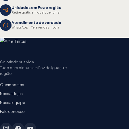
Unidades em Foz e região
Retire grátis em qualquer uma
Atendimento de verdade
WhatsApp + Televendas + Loja
Colorindo sua vida.
Tudo para pintura em Foz do Iguaçu e
região.
Quem somos
Nossas lojas
Nossa equipe
Fale conosco