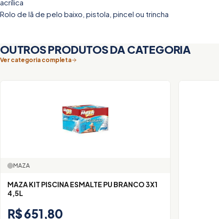
acrílica
Rolo de lã de pelo baixo, pistola, pincel ou trincha
OUTROS PRODUTOS DA CATEGORIA
Ver categoria completa
MAZA
MAZA KIT PISCINA ESMALTE PU BRANCO 3X1
4,5L
R$ 651,80