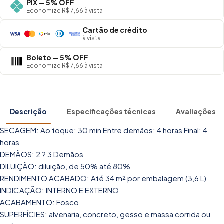
PIX — 5% OFF
Economize R$ 7,66 à vista
Cartão de crédito
à vista
Boleto — 5% OFF
Economize R$ 7,66 à vista
Descrição
Especificações técnicas
Avaliações
SECAGEM: Ao toque: 30 min Entre demãos: 4 horas Final: 4
horas
DEMÃOS: 2 ? 3 Demãos
DILUIÇÃO: diluição, de 50% até 80%
RENDIMENTO ACABADO: Até 34 m² por embalagem (3,6 L)
INDICAÇÃO: INTERNO E EXTERNO
ACABAMENTO: Fosco
SUPERFÍCIES: alvenaria, concreto, gesso e massa corrida ou