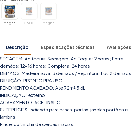
Mogno
0 900
Mogno
Descrição
Especificações técnicas
Avaliações
SECAGEM: Ao toque: Secagem: Ao Toque: 2 horas; Entre
demãos: 12-16 horas; Completa: 24 horas
DEMÃOS: Madeira nova: 3 demãos / Repintura: 1 ou 2 demãos
DILUIÇÃO: PRONTO PRA USO
RENDIMENTO ACABADO: Até 72m² 3,6L
INDICAÇÃO: externo
ACABAMENTO: ACETINADO
SUPERFÍCIES: Indicado para casas, portas, janelas portões e
lambris
Pincel ou trincha de cerdas macias.