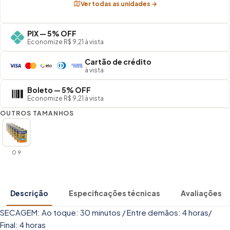
Ver todas as unidades →
PIX — 5% OFF
Economize R$ 9,21 à vista
Cartão de crédito
à vista
Boleto — 5% OFF
Economize R$ 9,21 à vista
OUTROS TAMANHOS
0 9
Descrição
Especificações técnicas
Avaliações
SECAGEM: Ao toque: 30 minutos / Entre demãos: 4 horas/
Final: 4 horas