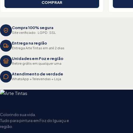
COMPRAR
Compra 100% segura
Site verificado · LGPD · SSL
Entrega na região
Entrega Arte Tintas em até 2 dias
Unidades em Foz e região
Retire grátis em qualquer uma
Atendimento de verdade
WhatsApp + Televendas + Loja
Colorindo sua vida.
Tudo para pintura em Foz do Iguaçu e
região.