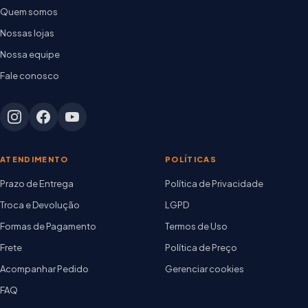
Quem somos
Nossas lojas
Nossa equipe
Fale conosco
ATENDIMENTO
POLÍTICAS
Prazo de Entrega
Política de Privacidade
Troca e Devolução
LGPD
Formas de Pagamento
Termos de Uso
Frete
Política de Preço
Acompanhar Pedido
Gerenciar cookies
FAQ