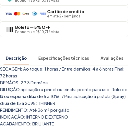
Economize R$ 10,71 à vista
Cartão de crédito
em até 2× sem juros
Boleto — 5% OFF
Economize R$ 10,71 à vista
Descrição
Especificações técnicas
Avaliações
SECAGEM: Ao toque: 1 horas / Entre demãos: 4 a 6 horas Final:
72 horas
DEMÃOS: 2 ? 3 Demãos
DILUIÇÃO aplicação a pincel ou trincha pronto para uso. Rolo de
lã ou espuma dilua de 5 a 10%. / Para aplicação à pistola (Spray)
dilua de 15 a 20% : THINNER
RENDIMENTO: Até 36 m² por galão
INDICAÇÃO: INTERNO E EXTERNO
ACABAMENTO: BRILHANTE