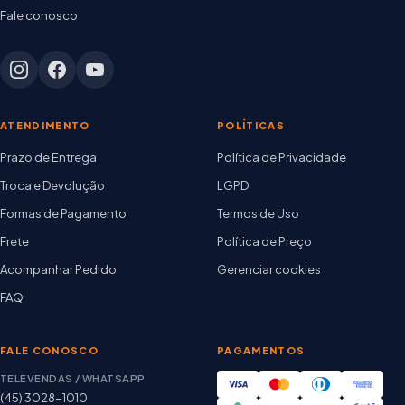
Fale conosco
ATENDIMENTO
POLÍTICAS
Prazo de Entrega
Política de Privacidade
Troca e Devolução
LGPD
Formas de Pagamento
Termos de Uso
Frete
Política de Preço
Acompanhar Pedido
Gerenciar cookies
FAQ
FALE CONOSCO
PAGAMENTOS
TELEVENDAS / WHATSAPP
(45) 3028-1010