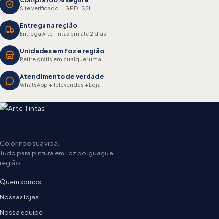
Site verificado · LGPD · SSL
Entrega na região
Entrega Arte Tintas em até 2 dias
Unidades em Foz e região
Retire grátis em qualquer uma
Atendimento de verdade
WhatsApp + Televendas + Loja
Colorindo sua vida.
Tudo para pintura em Foz do Iguaçu e
região.
Quem somos
Nossas lojas
Nossa equipe