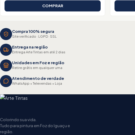
COMPRAR
Compra 100% segura
Site verificado · LGPD · SSL
Entrega na região
Entrega Arte Tintas em até 2 dias
Unidades em Foz e região
Retire grátis em qualquer uma
Atendimento de verdade
WhatsApp + Televendas + Loja
Colorindo sua vida.
Tudo para pintura em Foz do Iguaçu e
região.