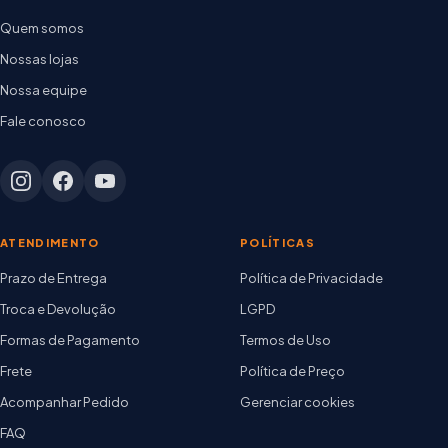
Quem somos
Nossas lojas
Nossa equipe
Fale conosco
ATENDIMENTO
POLÍTICAS
Prazo de Entrega
Política de Privacidade
Troca e Devolução
LGPD
Formas de Pagamento
Termos de Uso
Frete
Política de Preço
Acompanhar Pedido
Gerenciar cookies
FAQ