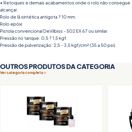
• Retoques e demais acabamentos onde o rolo não consegue
alcançar.
Rolo de lã sintética antigota ? 10 mm.
Rolo epóxi
Pistola convencional DeVilbiss - 502 EX 67 ou similar.
Pressão no tanque: 0,5 ? 1,5 kgf.
Pressão de pulverização: 2,5 - 3,5 kgf/cm² (35 a 50 psi).
OUTROS PRODUTOS DA CATEGORIA
Ver categoria completa