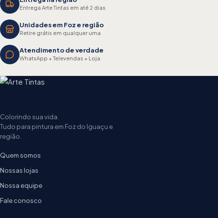
Entrega Arte Tintas em até 2 dias
Unidades em Foz e região
Retire grátis em qualquer uma
Atendimento de verdade
WhatsApp + Televendas + Loja
Colorindo sua vida.
Tudo para pintura em Foz do Iguaçu e
região.
Quem somos
Nossas lojas
Nossa equipe
Fale conosco