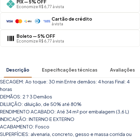
PIX — 5% OFF
Economize R$ 6,77 à vista
Cartão de crédito
à vista
Boleto — 5% OFF
Economize R$ 6,77 à vista
Descrição
Especificações técnicas
Avaliações
SECAGEM: Ao toque: 30 min Entre demãos: 4 horas Final: 4
horas
DEMÃOS: 2 ? 3 Demãos
DILUIÇÃO: diluição, de 50% até 80%
RENDIMENTO ACABADO: Até 34 m² por embalagem (3,6 L)
INDICAÇÃO: INTERNO E EXTERNO
ACABAMENTO: Fosco
SUPERFÍCIES: alvenaria, concreto, gesso e massa corrida ou