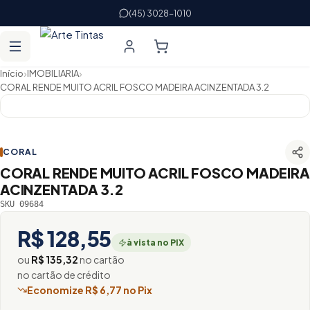
(45) 3028-1010
›
›
Início
IMOBILIARIA
CORAL RENDE MUITO ACRIL FOSCO MADEIRA ACINZENTADA 3.2
CORAL
CORAL RENDE MUITO ACRIL FOSCO MADEIRA
ACINZENTADA 3.2
SKU 09684
R$ 128,55
à vista no PIX
ou
R$ 135,32
no cartão
no cartão de crédito
Economize R$ 6,77 no Pix