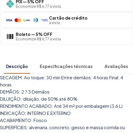
PIX — 5% OFF
Economize R$ 6,77 à vista
Cartão de crédito
à vista
Boleto — 5% OFF
Economize R$ 6,77 à vista
Descrição
Especificações técnicas
Avaliações
SECAGEM: Ao toque: 30 min Entre demãos: 4 horas Final: 4
horas
DEMÃOS: 2 ? 3 Demãos
DILUIÇÃO: diluição, de 50% até 80%
RENDIMENTO ACABADO: Até 34 m² por embalagem (3,6 L)
INDICAÇÃO: INTERNO E EXTERNO
ACABAMENTO: Fosco
SUPERFÍCIES: alvenaria, concreto, gesso e massa corrida ou