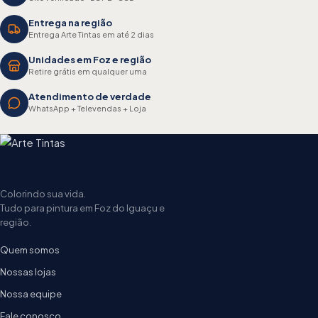
Entrega na região
Entrega Arte Tintas em até 2 dias
Unidades em Foz e região
Retire grátis em qualquer uma
Atendimento de verdade
WhatsApp + Televendas + Loja
Colorindo sua vida.
Tudo para pintura em Foz do Iguaçu e
região.
Quem somos
Nossas lojas
Nossa equipe
Fale conosco