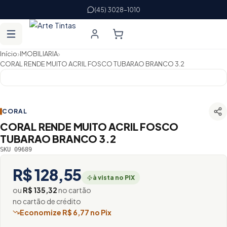
(45) 3028-1010
›
›
Início
IMOBILIARIA
CORAL RENDE MUITO ACRIL FOSCO TUBARAO BRANCO 3.2
CORAL
CORAL RENDE MUITO ACRIL FOSCO
TUBARAO BRANCO 3.2
SKU 09689
R$ 128,55
à vista no PIX
ou
R$ 135,32
no cartão
no cartão de crédito
Economize R$ 6,77 no Pix