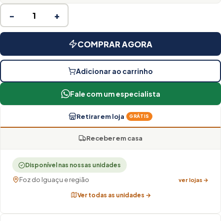
−
+
COMPRAR AGORA
Adicionar ao carrinho
Fale com um especialista
Retirar em loja
GRÁTIS
Receber em casa
Disponível nas nossas unidades
Foz do Iguaçu e região
ver lojas →
Ver todas as unidades →