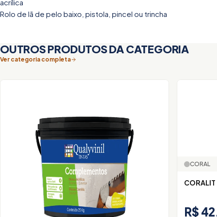
acrílica
Rolo de lã de pelo baixo, pistola, pincel ou trincha
OUTROS PRODUTOS DA CATEGORIA
Ver categoria completa
CORAL
CORALIT
R$ 42