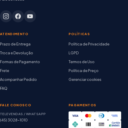
ATENDIMENTO
POLÍTICAS
Prazo de Entrega
Política de Privacidade
Troca e Devolução
LGPD
Formas de Pagamento
Termos de Uso
Frete
Política de Preço
Acompanhar Pedido
Gerenciar cookies
FAQ
FALE CONOSCO
PAGAMENTOS
TELEVENDAS / WHATSAPP
(45) 3028-1010