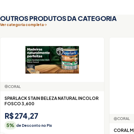
OUTROS PRODUTOS DA CATEGORIA
Ver categoria completa
CORAL
SPARLACK STAIN BELEZA NATURAL INCOLOR
FOSCO 3,600
R$ 274,27
CORAL
5%
de Desconto no Pix
CORAL M