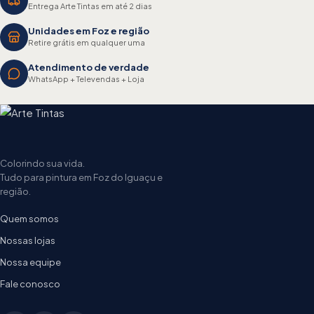
Entrega Arte Tintas em até 2 dias
Unidades em Foz e região
Retire grátis em qualquer uma
Atendimento de verdade
WhatsApp + Televendas + Loja
Colorindo sua vida.
Tudo para pintura em Foz do Iguaçu e
região.
Quem somos
Nossas lojas
Nossa equipe
Fale conosco