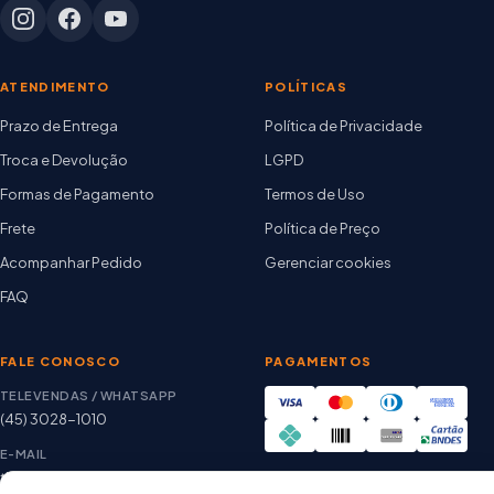
ATENDIMENTO
POLÍTICAS
Prazo de Entrega
Política de Privacidade
Troca e Devolução
LGPD
Formas de Pagamento
Termos de Uso
Frete
Política de Preço
Acompanhar Pedido
Gerenciar cookies
FAQ
FALE CONOSCO
PAGAMENTOS
TELEVENDAS / WHATSAPP
(45) 3028-1010
E-MAIL
thiago@artetintas.com.br