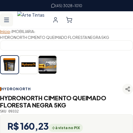
(45) 3028-1010
›
›
Início
IMOBILIARIA
HYDRONORTH CIMENTO QUEIMADO FLORESTA NEGRA 5KG
HYDRONORTH
HYDRONORTH CIMENTO QUEIMADO
FLORESTA NEGRA 5KG
SKU 09332
R$ 160,23
à vista no PIX