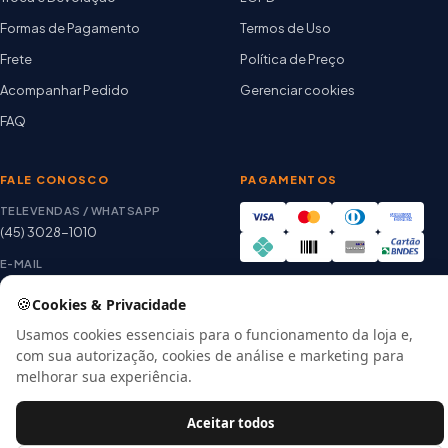
Formas de Pagamento
Termos de Uso
Frete
Política de Preço
Acompanhar Pedido
Gerenciar cookies
FAQ
FALE CONOSCO
PAGAMENTOS
TELEVENDAS / WHATSAPP
(45) 3028-1010
E-MAIL
thiago@artetintas.com.br
🍪
Cookies & Privacidade
Site verificado
HORÁRIO
Google Safe Browsing
Usamos cookies essenciais para o funcionamento da loja e,
Seg. a Sex. 8h às 18h
com sua autorização, cookies de análise e marketing para
Sábado 8h às 12h
melhorar sua experiência.
Aceitar todos
© 2026 Arte Tintas · CNPJ 00.057.118/0001-56