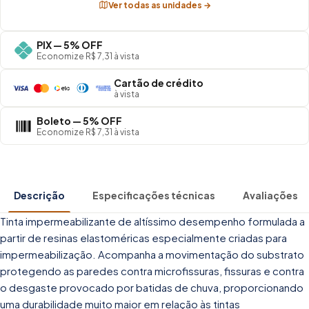
Ver todas as unidades →
PIX — 5% OFF
Economize R$ 7,31 à vista
Cartão de crédito
à vista
Boleto — 5% OFF
Economize R$ 7,31 à vista
Descrição
Especificações técnicas
Avaliações
Tinta impermeabilizante de altíssimo desempenho formulada a
partir de resinas elastoméricas especialmente criadas para
impermeabilização. Acompanha a movimentação do substrato
protegendo as paredes contra microfissuras, fissuras e contra
o desgaste provocado por batidas de chuva, proporcionando
uma durabilidade muito maior em relação às tintas