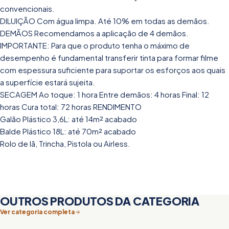
convencionais.
DILUIÇÃO Com água limpa. Até 10% em todas as demãos.
DEMÃOS Recomendamos a aplicação de 4 demãos.
IMPORTANTE: Para que o produto tenha o máximo de
desempenho é fundamental transferir tinta para formar filme
com espessura suficiente para suportar os esforços aos quais
a superfície estará sujeita.
SECAGEM Ao toque: 1 hora Entre demãos: 4 horas Final: 12
horas Cura total: 72 horas RENDIMENTO
Galão Plástico 3,6L: até 14m² acabado
Balde Plástico 18L: até 70m² acabado
Rolo de lã, Trincha, Pistola ou Airless.
OUTROS PRODUTOS DA CATEGORIA
Ver categoria completa