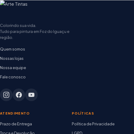
Colorindo sua vida.
Tudo para pintura em Foz do Iguaçu e
região.
Quem somos
Nossas lojas
Nossa equipe
Fale conosco
ATENDIMENTO
POLÍTICAS
Prazo de Entrega
Política de Privacidade
Troca e Devolução
LGPD