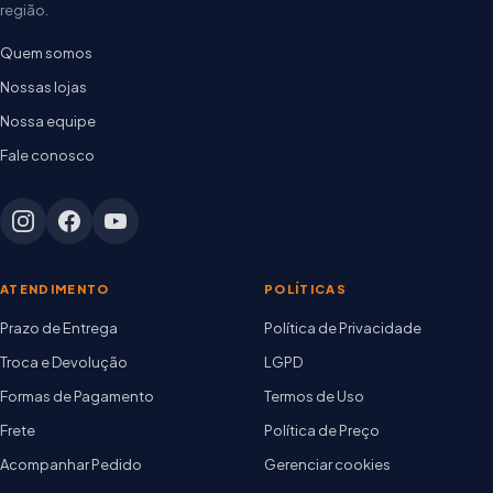
região.
Quem somos
Nossas lojas
Nossa equipe
Fale conosco
ATENDIMENTO
POLÍTICAS
Prazo de Entrega
Política de Privacidade
Troca e Devolução
LGPD
Formas de Pagamento
Termos de Uso
Frete
Política de Preço
Acompanhar Pedido
Gerenciar cookies