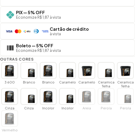
PIX — 5% OFF
Economize R$ 1,87 à vista
Cartão de crédito
à vista
Boleto — 5% OFF
Economize R$ 1,87 à vista
OUTRAS CORES
3 600
Branco
Branco
Caramelo
Caramelo
Ceramica
Ceramica
Telha
Telha
Cinza
Cinza
Incolor
Incolor
Areia
Perola
Perola
Vermelho