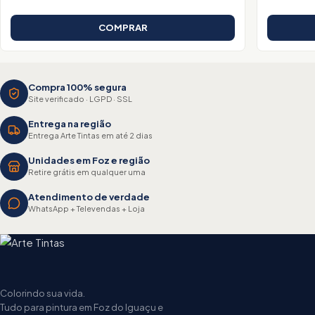
COMPRAR
Compra 100% segura
Site verificado · LGPD · SSL
Entrega na região
Entrega Arte Tintas em até 2 dias
Unidades em Foz e região
Retire grátis em qualquer uma
Atendimento de verdade
WhatsApp + Televendas + Loja
Colorindo sua vida.
Tudo para pintura em Foz do Iguaçu e