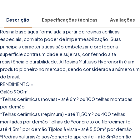
Descrição
Especificações técnicas
Avaliações
Resina base água formulada a partir de resinas acrílicas
especiais, com alto poder de impermeabilização. Suas
principais características são embelezar e proteger a
superfície contra umidade e sujeiras, conferindo alta
resistência e durabilidade. A Resina Multiuso Hydronorth é um
produto pioneiro no mercado, sendo considerada a número um
do brasil.
RENDIMENTO =
Galão 900ml:
*Telhas cerâmicas (novas) - até 6m² ou 100 telhas montadas
por demão
*Telhas cerâmicas (repintura) - até 11,50m² ou 400 telhas
montadas por demão Telhas de *concreto ou fibrocimento -
até 4,5m² por demão Tijolos à vista - até 5,50m² por demão
*Pedras naturais/pisos/concreto aparente - até 8m²demão