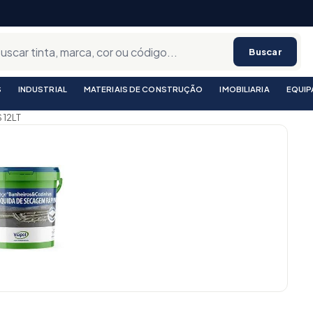
Buscar
S
INDUSTRIAL
MATERIAIS DE CONSTRUÇÃO
IMOBILIARIA
EQUI
 12LT