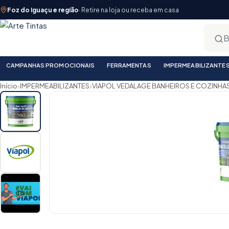
Foz do Iguaçu e região
· Retire na loja ou receba em casa
CAMPANHAS PROMOCIONAIS
FERRAMENTAS
IMPERMEABILIZANTE
›
›
Início
IMPERMEABILIZANTES
VIAPOL VEDALAGE BANHEIROS E COZINHAS