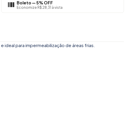
Boleto — 5% OFF
Economize R$ 28,31 à vista
 ideal para impermeabilização de áreas frias.