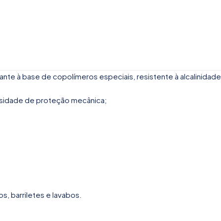
e à base de copolímeros especiais, resistente à alcalinidade e
ssidade de proteção mecânica;
s, barriletes e lavabos.