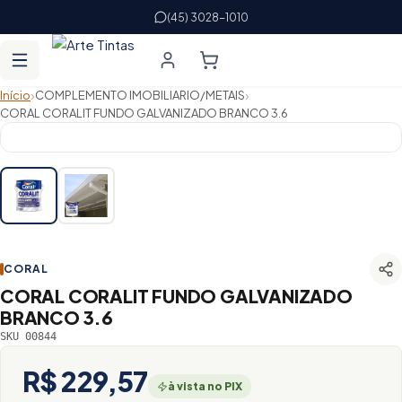
(45) 3028-1010
›
›
Início
COMPLEMENTO IMOBILIARIO/METAIS
CORAL CORALIT FUNDO GALVANIZADO BRANCO 3.6
CORAL
CORAL CORALIT FUNDO GALVANIZADO
BRANCO 3.6
SKU 00844
R$ 229,57
à vista no PIX