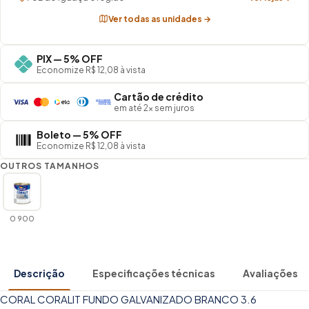
Ver todas as unidades →
PIX — 5% OFF
Economize R$ 12,08 à vista
Cartão de crédito
em até 2× sem juros
Boleto — 5% OFF
Economize R$ 12,08 à vista
OUTROS TAMANHOS
0 900
Descrição
Especificações técnicas
Avaliações
CORAL CORALIT FUNDO GALVANIZADO BRANCO 3.6