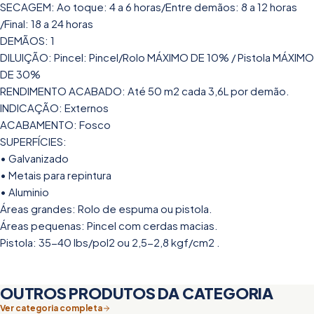
SECAGEM: Ao toque: 4 a 6 horas/Entre demãos: 8 a 12 horas
/Final: 18 a 24 horas
DEMÃOS: 1
DILUIÇÃO: Pincel: Pincel/Rolo MÁXIMO DE 10% / Pistola MÁXIMO
DE 30%
RENDIMENTO ACABADO: Até 50 m2 cada 3,6L por demão.
INDICAÇÃO: Externos
ACABAMENTO: Fosco
SUPERFÍCIES:
• Galvanizado
• Metais para repintura
• Aluminio
Áreas grandes: Rolo de espuma ou pistola.
Áreas pequenas: Pincel com cerdas macias.
Pistola: 35-40 lbs/pol2 ou 2,5-2,8 kgf/cm2 .
OUTROS PRODUTOS DA CATEGORIA
Ver categoria completa