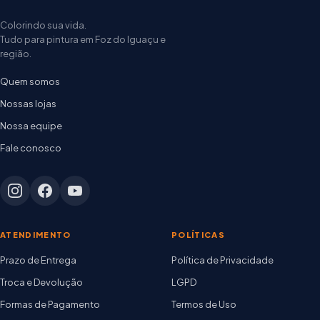
Colorindo sua vida.
Tudo para pintura em Foz do Iguaçu e
região.
Quem somos
Nossas lojas
Nossa equipe
Fale conosco
ATENDIMENTO
POLÍTICAS
Prazo de Entrega
Política de Privacidade
Troca e Devolução
LGPD
Formas de Pagamento
Termos de Uso