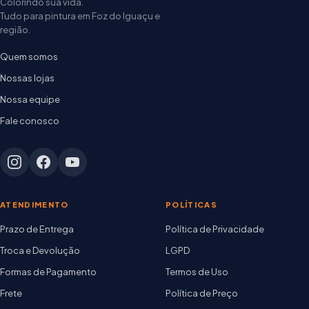
Colorindo sua vida.
Tudo para pintura em Foz do Iguaçu e
região.
Quem somos
Nossas lojas
Nossa equipe
Fale conosco
ATENDIMENTO
POLÍTICAS
Prazo de Entrega
Política de Privacidade
Troca e Devolução
LGPD
Formas de Pagamento
Termos de Uso
Frete
Política de Preço