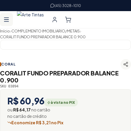
(45) 3028-1010
›
›
Início
COMPLEMENTO IMOBILIARIO/METAIS
CORALIT FUNDO PREPARADOR BALANCE 0.900
CORAL
CORALIT FUNDO PREPARADOR BALANCE
0.900
SKU 03894
R$ 60,96
à vista no PIX
ou
R$ 64,17
no cartão
no cartão de crédito
Economize R$ 3,21 no Pix