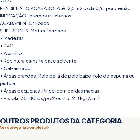
20%
RENDIMENTO ACABADO: Até 12,5 m2 cada 0,9L por demão
INDICAÇÃO: Internos e Externos
ACABAMENTO: Fosco
SUPERFÍCIES: Metais ferrosos
• Madeiras
• PVC
• Alumínio
• Repintura esmalte base solvente
• Galvanizado
• Áreas grandes: Rolo de lã de pelo baixo, rolo de espuma ou
pistola
• Áreas pequenas: Pincel com cerdas macias.
• Pistola: 35-40 lbs/pol2 ou 2,5-2,8 kgf/cm2
OUTROS PRODUTOS DA CATEGORIA
Ver categoria completa