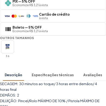
PIX — 5% OFF
Economize R$ 3,21 à vista
Cartão de crédito
à vista
Boleto — 5% OFF
Economize R$ 3,21 à vista
OUTROS TAMANHOS
3 6
Descrição
Especificações técnicas
Avaliações
SECAGEM: 30 minutos ao toque/ 3 horas entre demãos/ 4
horas final
DEMÃOS: 2
DILUIÇÃO: Pincel/Rolo MÁXIMO DE 10% / Pistola MÁXIMO DE