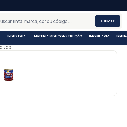
Buscar
S
INDUSTRIAL
MATERIAIS DE CONSTRUÇÃO
IMOBILIARIA
EQUI
 0.900