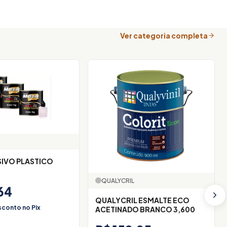
Ver categoria completa
QUALYCRIL
64
QUALYCRIL ESMALTE ECO
conto no Pix
ACETINADO BRANCO 3,600