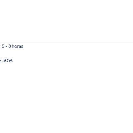
 5 - 8 horas
DE 30%