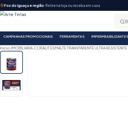
Foz do Iguaçu e região
· Retire na loja ou receba em casa
CAMPANHAS PROMOCIONAIS
FERRAMENTAS
IMPERMEABILIZANTE
›
›
Início
IMOBILIARIA
CORALIT ESMALTE TRANSPARENTE ULTRA RESISTENTE