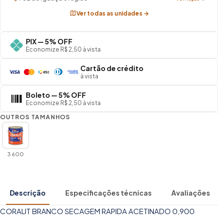
Ver todas as unidades →
PIX — 5% OFF
Economize R$ 2,50 à vista
Cartão de crédito
à vista
Boleto — 5% OFF
Economize R$ 2,50 à vista
OUTROS TAMANHOS
3 600
Descrição
Especificações técnicas
Avaliações
CORALIT BRANCO SECAGEM RAPIDA ACETINADO 0,900