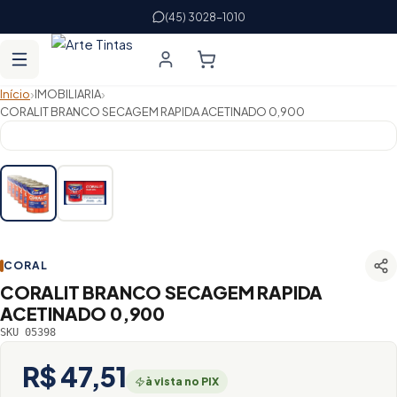
(45) 3028-1010
›
›
Início
IMOBILIARIA
CORALIT BRANCO SECAGEM RAPIDA ACETINADO 0,900
CORAL
CORALIT BRANCO SECAGEM RAPIDA
ACETINADO 0,900
SKU 05398
R$ 47,51
à vista no PIX