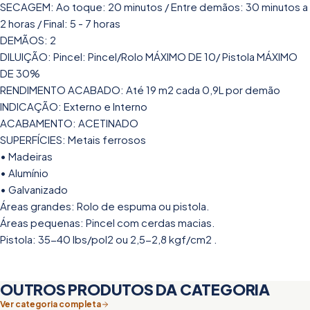
SECAGEM: Ao toque: 20 minutos / Entre demãos: 30 minutos a
2 horas / Final: 5 - 7 horas
DEMÃOS: 2
DILUIÇÃO: Pincel: Pincel/Rolo MÁXIMO DE 10/ Pistola MÁXIMO
DE 30%
RENDIMENTO ACABADO: Até 19 m2 cada 0,9L por demão
INDICAÇÃO: Externo e Interno
ACABAMENTO: ACETINADO
SUPERFÍCIES: Metais ferrosos
• Madeiras
• Alumínio
• Galvanizado
Áreas grandes: Rolo de espuma ou pistola.
Áreas pequenas: Pincel com cerdas macias.
Pistola: 35-40 lbs/pol2 ou 2,5-2,8 kgf/cm2 .
OUTROS PRODUTOS DA CATEGORIA
Ver categoria completa