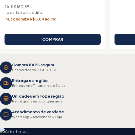
Ou R$ 160,89
no cartão de crédito
Economize R$ 8,04 no Pix
COMPRAR
Compra 100% segura
Site verificado · LGPD · SSL
Entrega na região
Entrega Arte Tintas em até 2 dias
Unidades em Foz e região
Retire grátis em qualquer uma
Atendimento de verdade
WhatsApp + Televendas + Loja