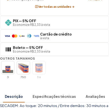
Ver todas as unidades →
PIX — 5% OFF
Economize R$ 2,33 à vista
Cartão de crédito
à vista
Boleto — 5% OFF
Economize R$ 2,33 à vista
OUTROS TAMANHOS
3
750
3 6
Descrição
Especificações técnicas
Avaliações
SECAGEM: Ao toque: 20 minutos / Entre demãos: 30 minutos a