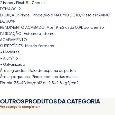
2 horas / Final: 5 - 7 horas
DEMÃOS: 2
DILUIÇÃO: Pincel: Pincel/Rolo MÁXIMO DE 10/ Pistola MÁXIMO
DE 30%
RENDIMENTO ACABADO: Até 19 m2 cada 0,9L por demão
INDICAÇÃO: Externo e Interno
ACABAMENTO:
SUPERFÍCIES: Metais ferrosos
• Madeiras
• Alumínio
• Galvanizado
Áreas grandes: Rolo de espuma ou pistola.
Áreas pequenas: Pincel com cerdas macias.
Pistola: 35-40 lbs/pol2 ou 2,5-2,8 kgf/cm2 .
OUTROS PRODUTOS DA CATEGORIA
Ver categoria completa