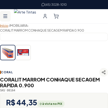
(45) 3028-1010
›
›
Início
IMOBILIARIA
CORALIT MARROM CONHAQUE SECAGEM RAPIDA 0.900
CORAL
CORALIT MARROM CONHAQUE SECAGEM
RAPIDA 0.900
SKU 08164
R$ 44,35
à vista no PIX