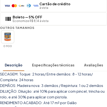
Cartão de crédito
à vista
Boleto — 5% OFF
Economize R$ 8,14 à vista
OUTROS TAMANHOS
0 900
Descrição
Especificações técnicas
Avaliações
SECAGEM: Toque: 2 horas/ Entre demãos: 8 - 12 horas/
Completa: 24 horas
DEMÃOS: Madeira nova: 3 demãos / Repintura: 1 ou 2 demãos
DILUIÇÃO: Diluição: até 10% para aplicar com pincel, trincha ou
rolo, e até 30% para aplicar com pistola.
RENDIMENTO ACABADO: Até 17 m² por Galão