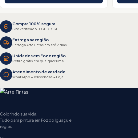
Compra 100% segura
Site verificado · LGPD · SSL
Entrega na região
Entrega Arte Tintas em até 2 dias
Unidades em Foz e região
Retire grátis em qualquer uma
Atendimento de verdade
WhatsApp + Televendas + Loja
Colorindo sua vida.
Tudo para pintura em Foz do Iguaçu e
região.