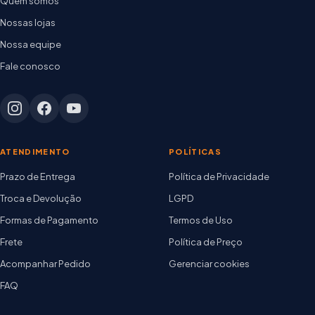
Quem somos
Nossas lojas
Nossa equipe
Fale conosco
ATENDIMENTO
POLÍTICAS
Prazo de Entrega
Política de Privacidade
Troca e Devolução
LGPD
Formas de Pagamento
Termos de Uso
Frete
Política de Preço
Acompanhar Pedido
Gerenciar cookies
FAQ