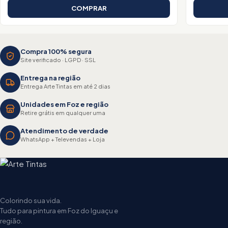
COMPRAR
Compra 100% segura
Site verificado · LGPD · SSL
Entrega na região
Entrega Arte Tintas em até 2 dias
Unidades em Foz e região
Retire grátis em qualquer uma
Atendimento de verdade
WhatsApp + Televendas + Loja
Colorindo sua vida.
Tudo para pintura em Foz do Iguaçu e
região.