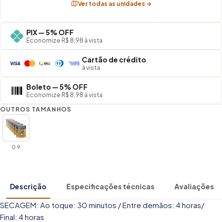
Ver todas as unidades →
PIX — 5% OFF
Economize R$ 8,98 à vista
Cartão de crédito
à vista
Boleto — 5% OFF
Economize R$ 8,98 à vista
OUTROS TAMANHOS
0 9
Descrição
Especificações técnicas
Avaliações
SECAGEM: Ao toque: 30 minutos / Entre demãos: 4 horas/
Final: 4 horas