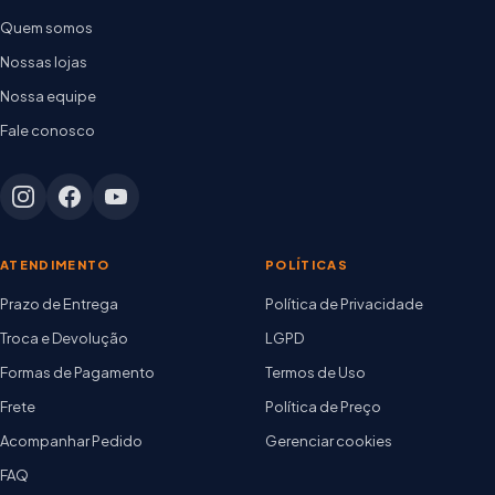
Quem somos
Nossas lojas
Nossa equipe
Fale conosco
ATENDIMENTO
POLÍTICAS
Prazo de Entrega
Política de Privacidade
Troca e Devolução
LGPD
Formas de Pagamento
Termos de Uso
Frete
Política de Preço
Acompanhar Pedido
Gerenciar cookies
FAQ