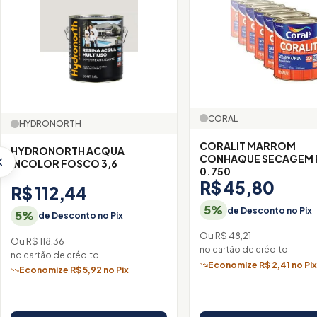
CORAL
HYDRONORTH
CORALIT MARROM
HYDRONORTH ACQUA
CONHAQUE SECAGEM 
INCOLOR FOSCO 3,6
0.750
R$ 45,80
R$ 112,44
5%
de Desconto no Pix
5%
de Desconto no Pix
Ou R$ 48,21
Ou R$ 118,36
no cartão de crédito
no cartão de crédito
Economize R$ 2,41 no Pi
Economize R$ 5,92 no Pix