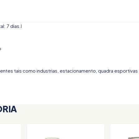
: 7 dias.l
o
ntes tais como industrias, estacionamento, quadra esportivas 
ORIA