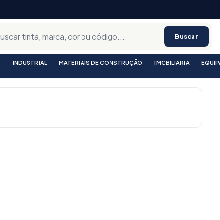
Buscar
S
INDUSTRIAL
MATERIAIS DE CONSTRUÇÃO
IMOBILIARIA
EQUI